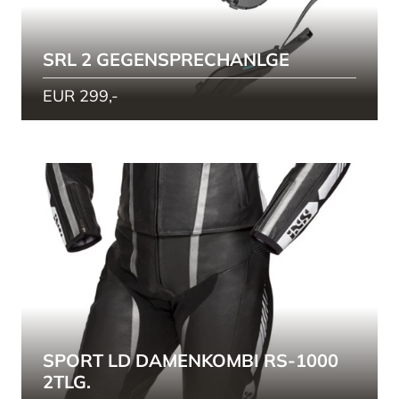
SRL 2 GEGENSPRECHANLGE
EUR 299,-
SPORT LD DAMENKOMBI RS-1000
2TLG.