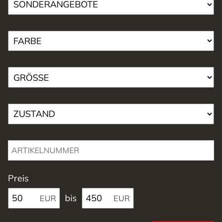
Preis
bis
EUR
EUR