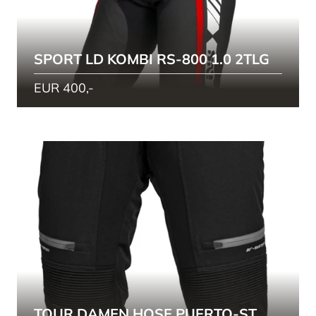
SPORT LD KOMBI RS-800 1.0 2TLG
EUR 400,-
TOUR DAMEN HOSE PUERTO-ST