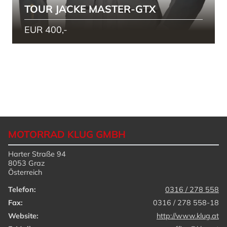
TOUR JACKE MASTER-GTX
EUR 400,-
MOTORRAD KLUG GMBH
Harter Straße 94
8053 Graz
Österreich
Telefon:
0316 / 278 558
Fax:
0316 / 278 558-18
Website:
http://www.klug.at