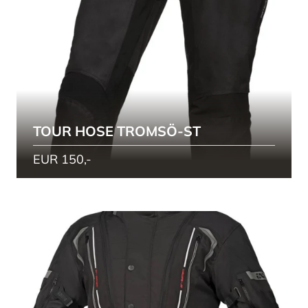
TOUR HOSE TROMSÖ-ST
EUR 150,-