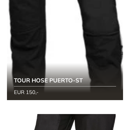
TOUR HOSE PUERTO-ST
EUR 150,-