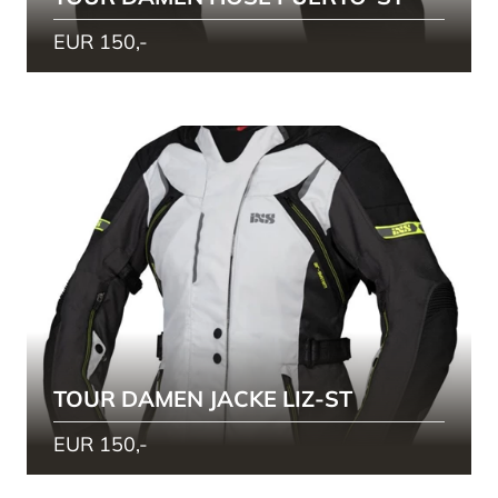
EUR 150,-
TOUR DAMEN JACKE LIZ-ST
EUR 150,-