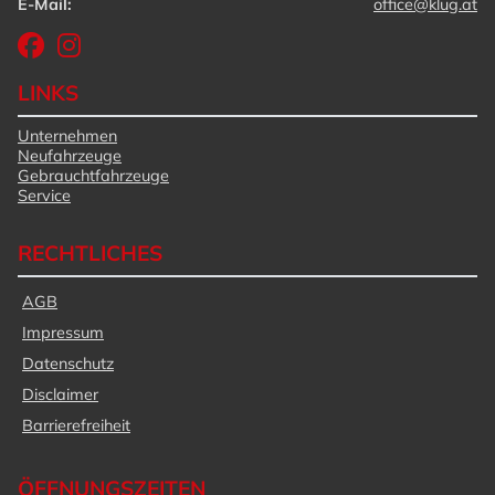
E-Mail:
office@klug.at
LINKS
Unternehmen
Neufahrzeuge
Gebrauchtfahrzeuge
Service
RECHTLICHES
AGB
Impressum
Datenschutz
Disclaimer
Barrierefreiheit
ÖFFNUNGSZEITEN