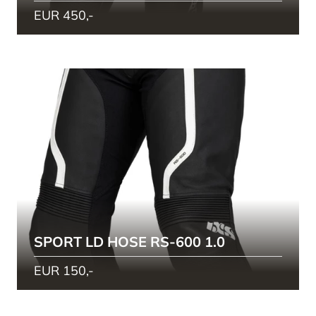
EUR 450,-
SPORT LD HOSE RS-600 1.0
EUR 150,-