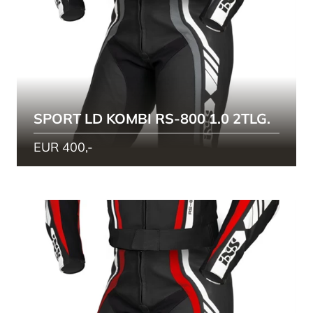
SPORT LD KOMBI RS-800 1.0 2TLG.
EUR 400,-