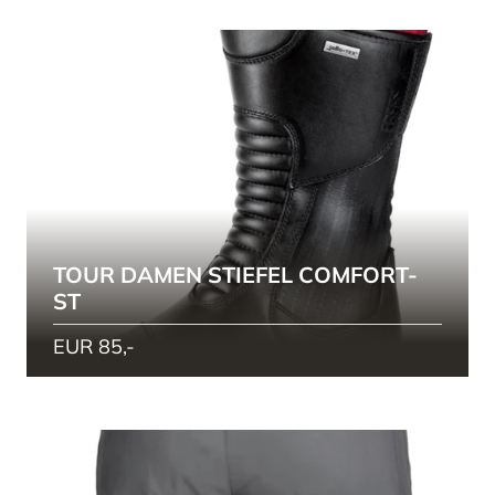
TOUR DAMEN STIEFEL COMFORT-
ST
EUR 85,-